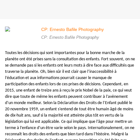
CP: Ernesto Bafile Photography
Toutes les décisions qui sont importantes pour la bonne marche de la
planète ont été prises sans la consultation des enfants. Fort souvent, on ne
se demande pas si les enfants ont leurs mots à dire face aux difficultés que
traverse la planète. Oh, bien sûr il est clair que l’inaccessibilité à
l’éducation et aux informations pourrait causer le manque de
participation des enfants lors de ces prises de décisions. Cependant, en
2015, une enfant de treize ans à reçu le prix Nobel de la paix, ce qui veut
dire que toute de même les enfants peuvent contribuer à l’avènement
d’un monde meilleur. Selon la Déclaration des Droits de l’Enfant publié le
20 novembre 1959
, un enfant s’entend de tout être humain âgé de moins
de dix-huit ans, sauf si la majorité est atteinte plus tôt en vertu de la
législation qui lui est applicable
. Ce qui implique que l’âge pour mettre un
terme à l’enfance d’un être varie selon le pays. Internationalement, on ne
reconnaît les droits des enfants que bien tard dans l’histoire. Malgré la