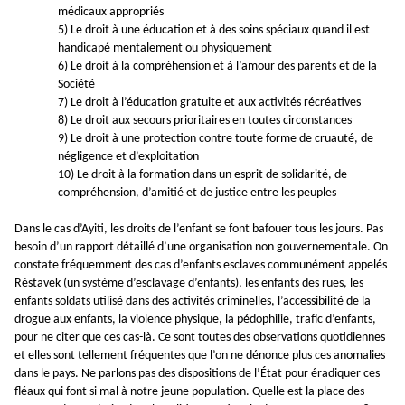
médicaux appropriés
5) Le droit à une éducation et à des soins spéciaux quand il est
handicapé mentalement ou physiquement
6) Le droit à la compréhension et à l’amour des parents et de la
Société
7) Le droit à l’éducation gratuite et aux activités récréatives
8) Le droit aux secours prioritaires en toutes circonstances
9) Le droit à une protection contre toute forme de cruauté, de
négligence et d’exploitation
10) Le droit à la formation dans un esprit de solidarité, de
compréhension, d’amitié et de justice entre les peuples
Dans le cas d’Ayiti, les droits de l’enfant se font bafouer tous les jours. Pas
besoin d’un rapport détaillé d’une organisation non gouvernementale. On
constate fréquemment des cas d’enfants esclaves communément appelés
Rèstavek (un syst
è
me d’esclavage d’enfants), les enfants des rues, les
enfants soldats utilis
é
dans des activit
é
s criminelles, l’accessibilité de la
drogue aux enfants, la violence physique, la pédophilie, trafic d’enfants,
pour ne citer que ces cas-là. Ce sont toutes des observations quotidiennes
et elles sont tellement fréquentes que l’on ne dénonce plus ces anomalies
dans le pays. Ne parlons pas des dispositions de l’État pour éradiquer ces
fléaux qui font si mal à notre jeune population. Quelle est la place des