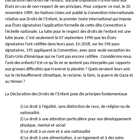
Déclaration des droits de l’enfant, aucune imposition n’a été faite aux
États en cas de non-respect de ses principes. Pour conjurer ce mal, le 20
novembre 1989, les Nations Unies ont publié la Convention Internationale
relative aux Droits de l’Enfant, le premier texte international qui impose
aux États signataires l’application formelle de cette dite Convention à
l’échelle nationale. La lutte pour le respect des droits de l’enfant est une
lutte jeune. C’est seulement le 07 septembre 1990 que les États
signataires l’ont ratifiée dans leurs pays. En 2018, sur les 196 pays
signataires, 195 appliquent la Convention, avec pour seule exception les
États-Unis d’Amérique qui ne l’ont pas encore ratifiée . Considérons-nous
l’avis des enfants? Est-ce qu’ils ne se sentent pas interpelés par rapports
aux grosses difficultés que traverse la planète ? Quels seraient leurs avis
sur le réchauffement climatique, le racisme, la faim, la guerre de Gaza et
au Yémen ?
La Déclaration des Droits de l’Enfant pose dix principes fondamentaux
1) Le droit à l’égalité, sans distinction de race, de religion ou de
nationalité.
2) Le droit à une attention particulière pour son développement
physique, mental et social
3) Le droit à un nom et à une nationalité
4) Le droit à une alimentation, à un logement et à des soins