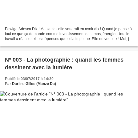
Edwige Adesca Dix ! Mes amis, elle voudrait en avoir dix ! Quand je pense à
tout ce que ça demande comme investissement en temps, énergies, tout le
travail à réaliser et les dépenses que cela implique. Elle en veut dix ! Moi, je
les adore, je vous jure,...
N° 003 - La photographie : quand les femmes
dessinent avec la lumière
Publié le 03/07/2017 à 14:30
Par
Darline Gilles (Manzè Da)