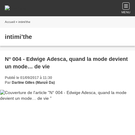
MENU
Accueil
» intimi'the
intimi'the
N° 004 - Edwige Adesca, quand la mode devient
un mode… de vie
Publié le 01/09/2017 à 11:30
Par
Darline Gilles (Manzè Da)