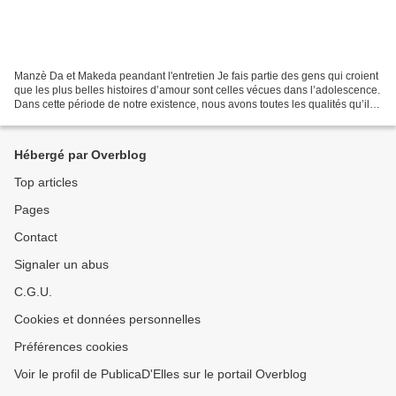
Manzè Da et Makeda peandant l'entretien Je fais partie des gens qui croient
que les plus belles histoires d’amour sont celles vécues dans l’adolescence.
Dans cette période de notre existence, nous avons toutes les qualités qu’il
faut pour rendre cette...
Hébergé par Overblog
Top articles
Pages
Contact
Signaler un abus
C.G.U.
Cookies et données personnelles
Préférences cookies
Voir le profil de PublicaD'Elles sur le portail Overblog