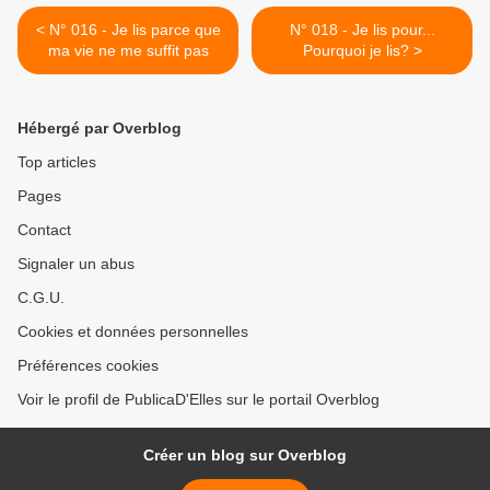
< N° 016 - Je lis parce que
N° 018 - Je lis pour...
ma vie ne me suffit pas
Pourquoi je lis? >
Hébergé par Overblog
Top articles
Pages
Contact
Signaler un abus
C.G.U.
Cookies et données personnelles
Préférences cookies
Voir le profil de PublicaD'Elles sur le portail Overblog
Créer un blog sur Overblog