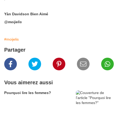
Yàn Davidson Bien Aimé
@moijelis
#moijelis
Partager
Vous aimerez aussi
Pourquoi lire les femmes?