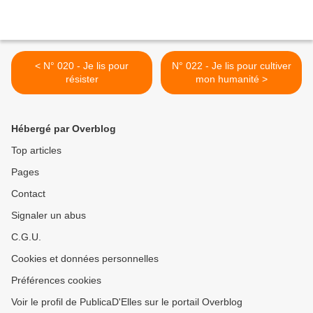
< N° 020 - Je lis pour
N° 022 - Je lis pour cultiver
résister
mon humanité >
Hébergé par Overblog
Top articles
Pages
Contact
Signaler un abus
C.G.U.
Cookies et données personnelles
Préférences cookies
Voir le profil de PublicaD'Elles sur le portail Overblog