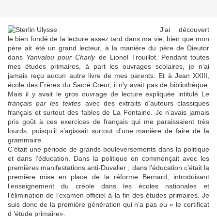
J’ai découvert
le bien fondé de la lecture assez tard dans ma vie, bien que mon
père ait été un grand lecteur, à la manière du père de Dieutor
dans
Yanvalou pour Charly
de Lionel Trouillot. Pendant toutes
mes études primaires, à part les ouvrages scolaires, je n’ai
jamais reçu aucun autre livre de mes parents. Et à Jean XXIII,
école des Frères du Sacré Cœur, il n’y avait pas de bibliothèque.
Mais il y avait le gros ouvrage de lecture expliquée intitulé
Le
français par les textes
avec des extraits d’auteurs classiques
français et surtout des fables de La Fontaine. Je n’avais jamais
pris goût à ces exercices de français qui me paraissaient très
lourds, puisqu’il s’agissait surtout d’une manière de faire de la
grammaire.
C’était une période de grands bouleversements dans la politique
et dans l’éducation. Dans la politique on commençait avec les
premières manifestations anti-Duvalier ; dans l’éducation c’était la
première mise en place de la réforme Bernard, introduisant
l’enseignement du créole dans les écoles nationales et
l’élimination de l’examen officiel à la fin des études primaires. Je
suis donc de la première génération qui n’a pas eu « le certificat
d ‘étude primaire».